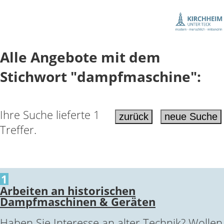
Alle Angebote mit dem
Stichwort "dampfmaschine":
Ihre Suche lieferte 1
Treffer.
1
Arbeiten an historischen
Dampfmaschinen & Geräten
Haben Sie Interesse an alter Technik? Wollen