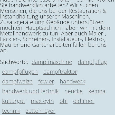
Sie handwerklich arbeiten? Wir suchen
Menschen, die uns bei der Restauration &
Instandhaltung unserer Maschinen,
Zusatzgeräte und Gebäude unterstützen
möchten. Hauptsächlich haben wir mit dem
Metallhandwerk zu tun. Aber auch Maler-,
Lackier-, Schreiner-, Installateur-, Elektro-,
Maurer und Gartenarbeiten fallen bei uns
an.
Stichworte:
dampfmaschine
dampfpflug
dampfpflügen
dampftraktor
dampfwalze
fowler
handwerk
handwerk und technik
heucke
kemna
kulturgut
max eyth
ohl
oldtimer
technik
zettelmeyer