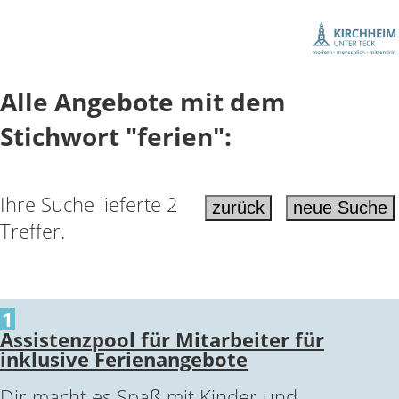
Alle Angebote mit dem
Stichwort "ferien":
Ihre Suche lieferte 2
Treffer.
1
Assistenzpool für Mitarbeiter für
inklusive Ferienangebote
Dir macht es Spaß mit Kinder und