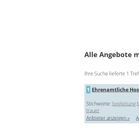
Alle Angebote m
Ihre Suche lieferte 1 Tref
1
Ehrenamtliche Hosp
Stichworte:
begleitung
trauer
Anbieter anzeigen »
A