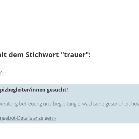
it dem Stichwort "trauer":
fer.
izbegleiter/innen gesucht!
beratung
betreuung und begleitung
erwachsene
gesundheit
hos
ngebot-Details anzeigen »