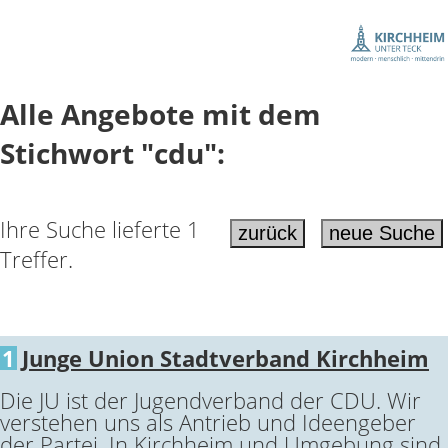
Alle Angebote mit dem
Stichwort "cdu":
Ihre Suche lieferte 1
Treffer.
1
Junge Union Stadtverband Kirchheim
Die JU ist der Jugendverband der CDU. Wir
verstehen uns als Antrieb und Ideengeber
der Partei. In Kirchheim und Umgebung sind