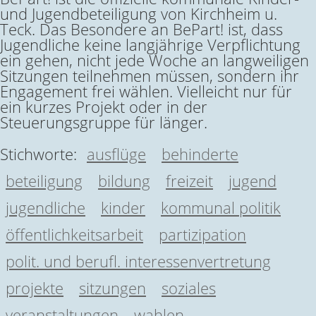
und Jugendbeteiligung von Kirchheim u.
Teck. Das Besondere an BePart! ist, dass
Jugendliche keine langjährige Verpflichtung
ein gehen, nicht jede Woche an langweiligen
Sitzungen teilnehmen müssen, sondern ihr
Engagement frei wählen. Vielleicht nur für
ein kurzes Projekt oder in der
Steuerungsgruppe für länger.
Stichworte:
ausflüge
behinderte
beteiligung
bildung
freizeit
jugend
jugendliche
kinder
kommunal politik
öffentlichkeitsarbeit
partizipation
polit. und berufl. interessenvertretung
projekte
sitzungen
soziales
veranstaltungen
wahlen