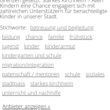
Grenzen gesetzt. Starkes Kirchheim – Allen
Kindern eine Chance engagiert sich mit
zahlreichen Unterstützern für benachteiligte
Kinder in unserer Stadt.
Stichworte:
betreuung und begleitung
bildung
chance
familie
frühstück
jugend
kinder
kinderarmut
kindergarten und schule
migration/integration
patenschaft / mentoren
schule
soziales
stadtpass
starkes kirchheim
unterricht und nachhilfe
Anbieter anzeigen »