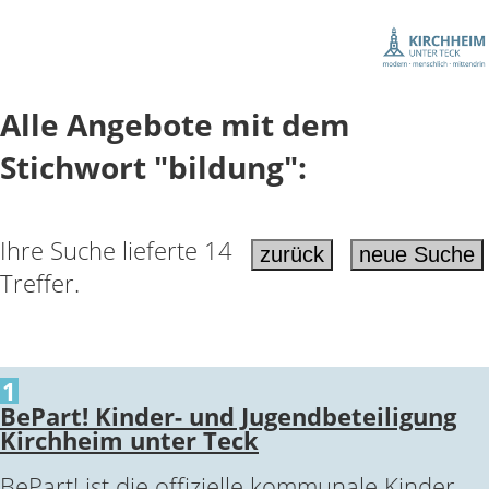
Alle Angebote mit dem
Stichwort "bildung":
Ihre Suche lieferte 14
Treffer.
1
BePart! Kinder- und Jugendbeteiligung
Kirchheim unter Teck
BePart! ist die offizielle kommunale Kinder-