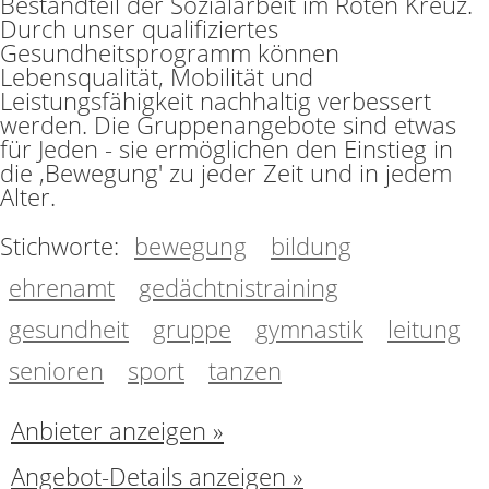
Bestandteil der Sozialarbeit im Roten Kreuz.
Durch unser qualifiziertes
Gesundheitsprogramm können
Lebensqualität, Mobilität und
Leistungsfähigkeit nachhaltig verbessert
werden. Die Gruppenangebote sind etwas
für Jeden - sie ermöglichen den Einstieg in
die ,Bewegung' zu jeder Zeit und in jedem
Alter.
Stichworte:
bewegung
bildung
ehrenamt
gedächtnistraining
gesundheit
gruppe
gymnastik
leitung
senioren
sport
tanzen
Anbieter anzeigen »
Angebot-Details anzeigen »