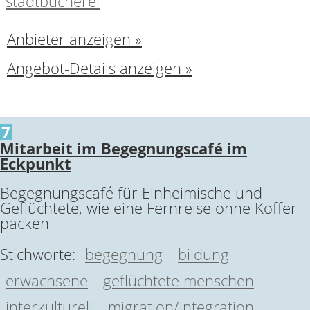
stadtbücherei
Anbieter anzeigen »
Angebot-Details anzeigen »
7
Mitarbeit im Begegnungscafé im
Eckpunkt
Begegnungscafé für Einheimische und
Geflüchtete, wie eine Fernreise ohne Koffer
packen
Stichworte:
begegnung
bildung
erwachsene
geflüchtete menschen
interkulturell
migration/integration