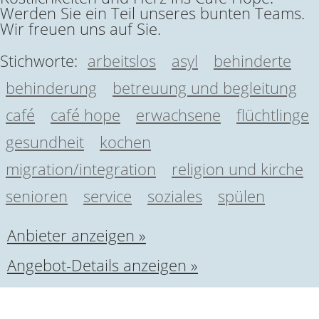
Werden Sie ein Teil unseres bunten Teams.
Wir freuen uns auf Sie.
Stichworte:
arbeitslos
asyl
behinderte
behinderung
betreuung und begleitung
café
café hope
erwachsene
flüchtlinge
gesundheit
kochen
migration/integration
religion und kirche
senioren
service
soziales
spülen
Anbieter anzeigen »
Angebot-Details anzeigen »