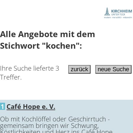
Alle Angebote mit dem
Stichwort "kochen":
Ihre Suche lieferte 3
Treffer.
1
Café Hope e. V.
Ob mit Kochlöffel oder Geschirrtuch -
gemeinsam bringen wir Schwung,
Köstlichkeiten und Herz ins Café Hope.