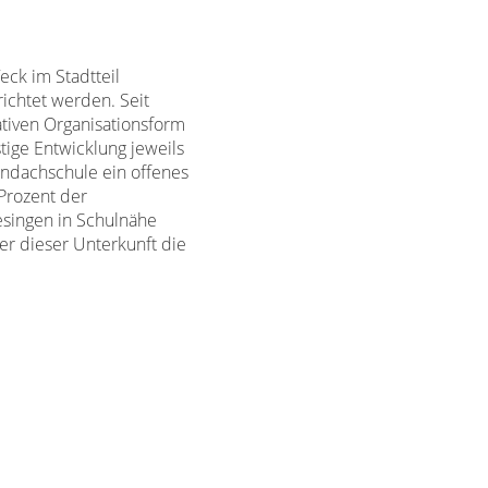
eck im Stadtteil
richtet werden. Seit
tiven Organisationsform
tige Entwicklung jeweils
indachschule ein offenes
Prozent der
esingen in Schulnähe
er dieser Unterkunft die