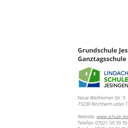
Grundschule Je
Ganztagsschule
Neue Weilheimer Str. 9
73230 Kirchheim unter 
Website:
www.schule-je
Telefon: 07021-50 39 70