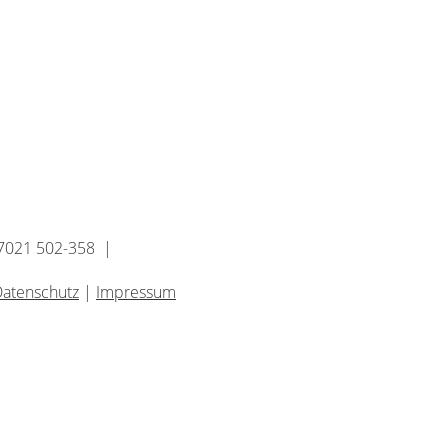
07021 502-358 |
atenschutz
|
Impressum