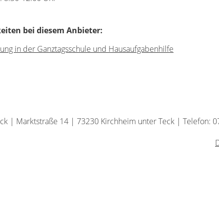
iten bei diesem Anbieter:
ung in der Ganztagsschule und Hausaufgabenhilfe
eck |
Marktstraße 14 |
73230 Kirchheim unter Teck |
Telefon: 
D