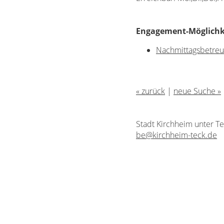
Engagement-Möglichke
Nachmittagsbetreu
« zurück
|
neue Suche »
Stadt Kirchheim unter T
be@kirchheim-teck.de